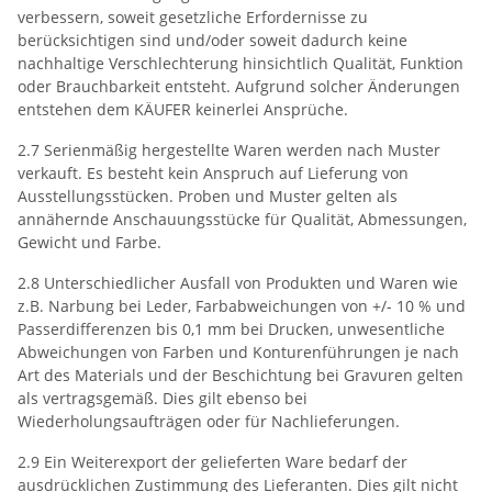
verbessern, soweit gesetzliche Erfordernisse zu
berücksichtigen sind und/oder soweit dadurch keine
nachhaltige Verschlechterung hinsichtlich Qualität, Funktion
oder Brauchbarkeit entsteht. Aufgrund solcher Änderungen
entstehen dem KÄUFER keinerlei Ansprüche.
2.7 Serienmäßig hergestellte Waren werden nach Muster
verkauft. Es besteht kein Anspruch auf Lieferung von
Ausstellungsstücken. Proben und Muster gelten als
annähernde Anschauungsstücke für Qualität, Abmessungen,
Gewicht und Farbe.
2.8 Unterschiedlicher Ausfall von Produkten und Waren wie
z.B. Narbung bei Leder, Farbabweichungen von +/- 10 % und
Passerdifferenzen bis 0,1 mm bei Drucken, unwesentliche
Abweichungen von Farben und Konturenführungen je nach
Art des Materials und der Beschichtung bei Gravuren gelten
als vertragsgemäß. Dies gilt ebenso bei
Wiederholungsaufträgen oder für Nachlieferungen.
2.9 Ein Weiterexport der gelieferten Ware bedarf der
ausdrücklichen Zustimmung des Lieferanten. Dies gilt nicht