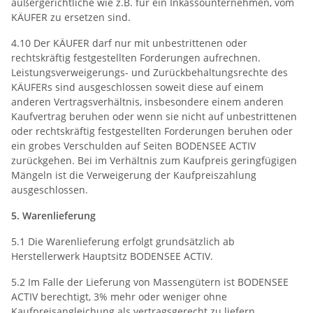
außergerichtliche wie z.B. für ein Inkassounternehmen, vom
KÄUFER zu ersetzen sind.
4.10 Der KÄUFER darf nur mit unbestrittenen oder
rechtskräftig festgestellten Forderungen aufrechnen.
Leistungsverweigerungs- und Zurückbehaltungsrechte des
KÄUFERs sind ausgeschlossen soweit diese auf einem
anderen Vertragsverhältnis, insbesondere einem anderen
Kaufvertrag beruhen oder wenn sie nicht auf unbestrittenen
oder rechtskräftig festgestellten Forderungen beruhen oder
ein grobes Verschulden auf Seiten BODENSEE ACTIV
zurückgehen. Bei im Verhältnis zum Kaufpreis geringfügigen
Mängeln ist die Verweigerung der Kaufpreiszahlung
ausgeschlossen.
5. Warenlieferung
5.1 Die Warenlieferung erfolgt grundsätzlich ab
Herstellerwerk Hauptsitz BODENSEE ACTIV.
5.2 Im Falle der Lieferung von Massengütern ist BODENSEE
ACTIV berechtigt, 3% mehr oder weniger ohne
Kaufpreisangleichung als vertragsgerecht zu liefern.