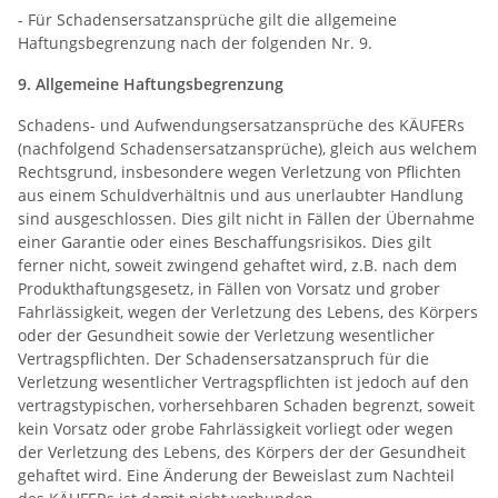
- Für Schadensersatzansprüche gilt die allgemeine
Haftungsbegrenzung nach der folgenden Nr. 9.
9. Allgemeine Haftungsbegrenzung
Schadens- und Aufwendungsersatzansprüche des KÄUFERs
(nachfolgend Schadensersatzansprüche), gleich aus welchem
Rechtsgrund, insbesondere wegen Verletzung von Pflichten
aus einem Schuldverhältnis und aus unerlaubter Handlung
sind ausgeschlossen. Dies gilt nicht in Fällen der Übernahme
einer Garantie oder eines Beschaffungsrisikos. Dies gilt
ferner nicht, soweit zwingend gehaftet wird, z.B. nach dem
Produkthaftungsgesetz, in Fällen von Vorsatz und grober
Fahrlässigkeit, wegen der Verletzung des Lebens, des Körpers
oder der Gesundheit sowie der Verletzung wesentlicher
Vertragspflichten. Der Schadensersatzanspruch für die
Verletzung wesentlicher Vertragspflichten ist jedoch auf den
vertragstypischen, vorhersehbaren Schaden begrenzt, soweit
kein Vorsatz oder grobe Fahrlässigkeit vorliegt oder wegen
der Verletzung des Lebens, des Körpers der der Gesundheit
gehaftet wird. Eine Änderung der Beweislast zum Nachteil