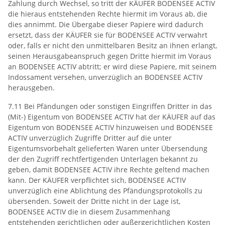
Zahlung durch Wechsel, so tritt der KÄUFER BODENSEE ACTIV
die hieraus entstehenden Rechte hiermit im Voraus ab, die
dies annimmt. Die Übergabe dieser Papiere wird dadurch
ersetzt, dass der KÄUFER sie für BODENSEE ACTIV verwahrt
oder, falls er nicht den unmittelbaren Besitz an ihnen erlangt,
seinen Herausgabeanspruch gegen Dritte hiermit im Voraus
an BODENSEE ACTIV abtritt; er wird diese Papiere, mit seinem
Indossament versehen, unverzüglich an BODENSEE ACTIV
herausgeben.
7.11 Bei Pfändungen oder sonstigen Eingriffen Dritter in das
(Mit-) Eigentum von BODENSEE ACTIV hat der KÄUFER auf das
Eigentum von BODENSEE ACTIV hinzuweisen und BODENSEE
ACTIV unverzüglich Zugriffe Dritter auf die unter
Eigentumsvorbehalt gelieferten Waren unter Übersendung
der den Zugriff rechtfertigenden Unterlagen bekannt zu
geben, damit BODENSEE ACTIV ihre Rechte geltend machen
kann. Der KÄUFER verpflichtet sich, BODENSEE ACTIV
unverzüglich eine Ablichtung des Pfändungsprotokolls zu
übersenden. Soweit der Dritte nicht in der Lage ist,
BODENSEE ACTIV die in diesem Zusammenhang
entstehenden gerichtlichen oder außergerichtlichen Kosten