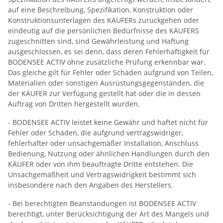
auf eine Beschreibung, Spezifikation, Konstruktion oder
Konstruktionsunterlagen des KÄUFERs zurückgehen oder
eindeutig auf die persönlichen Bedürfnisse des KÄUFERS
zugeschnitten sind, sind Gewährleistung und Haftung
ausgeschlossen, es sei denn, dass deren Fehlerhaftigkeit für
BODENSEE ACTIV ohne zusätzliche Prüfung erkennbar war.
Das gleiche gilt für Fehler oder Schäden aufgrund von Teilen,
Materialien oder sonstigen Ausrüstungsgegenständen, die
der KÄUFER zur Verfügung gestellt hat oder die in dessen
Auftrag von Dritten hergestellt wurden.
- BODENSEE ACTIV leistet keine Gewähr und haftet nicht für
Fehler oder Schäden, die aufgrund vertragswidriger,
fehlerhafter oder unsachgemäßer Installation, Anschluss
Bedienung, Nutzung oder ähnlichen Handlungen durch den
KÄUFER oder von ihm beauftragte Dritte entstehen. Die
Unsachgemäßheit und Vertragswidrigkeit bestimmt sich
insbesondere nach den Angaben des Herstellers.
- Bei berechtigten Beanstandungen ist BODENSEE ACTIV
berechtigt, unter Berücksichtigung der Art des Mangels und