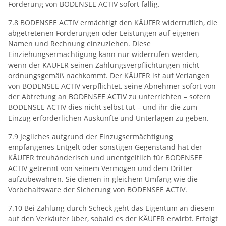
Forderung von BODENSEE ACTIV sofort fällig.
7.8 BODENSEE ACTIV ermächtigt den KÄUFER widerruflich, die
abgetretenen Forderungen oder Leistungen auf eigenen
Namen und Rechnung einzuziehen. Diese
Einziehungsermächtigung kann nur widerrufen werden,
wenn der KÄUFER seinen Zahlungsverpflichtungen nicht
ordnungsgemäß nachkommt. Der KÄUFER ist auf Verlangen
von BODENSEE ACTIV verpflichtet, seine Abnehmer sofort von
der Abtretung an BODENSEE ACTIV zu unterrichten – sofern
BODENSEE ACTIV dies nicht selbst tut – und ihr die zum
Einzug erforderlichen Auskünfte und Unterlagen zu geben.
7.9 Jegliches aufgrund der Einzugsermächtigung
empfangenes Entgelt oder sonstigen Gegenstand hat der
KÄUFER treuhänderisch und unentgeltlich für BODENSEE
ACTIV getrennt von seinem Vermögen und dem Dritter
aufzubewahren. Sie dienen in gleichem Umfang wie die
Vorbehaltsware der Sicherung von BODENSEE ACTIV.
7.10 Bei Zahlung durch Scheck geht das Eigentum an diesem
auf den Verkäufer über, sobald es der KÄUFER erwirbt. Erfolgt