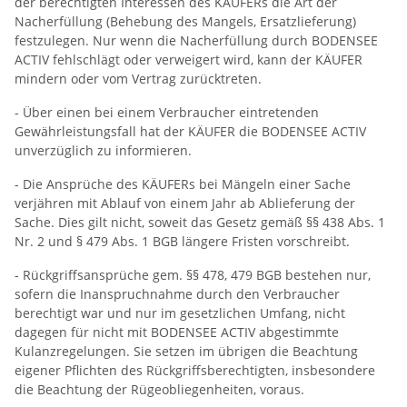
der berechtigten Interessen des KÄUFERs die Art der
Nacherfüllung (Behebung des Mangels, Ersatzlieferung)
festzulegen. Nur wenn die Nacherfüllung durch BODENSEE
ACTIV fehlschlägt oder verweigert wird, kann der KÄUFER
mindern oder vom Vertrag zurücktreten.
- Über einen bei einem Verbraucher eintretenden
Gewährleistungsfall hat der KÄUFER die BODENSEE ACTIV
unverzüglich zu informieren.
- Die Ansprüche des KÄUFERs bei Mängeln einer Sache
verjähren mit Ablauf von einem Jahr ab Ablieferung der
Sache. Dies gilt nicht, soweit das Gesetz gemäß §§ 438 Abs. 1
Nr. 2 und § 479 Abs. 1 BGB längere Fristen vorschreibt.
- Rückgriffsansprüche gem. §§ 478, 479 BGB bestehen nur,
sofern die Inanspruchnahme durch den Verbraucher
berechtigt war und nur im gesetzlichen Umfang, nicht
dagegen für nicht mit BODENSEE ACTIV abgestimmte
Kulanzregelungen. Sie setzen im übrigen die Beachtung
eigener Pflichten des Rückgriffsberechtigten, insbesondere
die Beachtung der Rügeobliegenheiten, voraus.