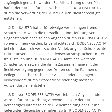
zugänglich gemacht werden. Bei Missachtung dieser Pflicht
haftet der KÄUFER für alle Nachteile, die BODENSEE ACTIV
durch die Verwertung der Muster durch Nichtberechtigte
entstehen.
11.2 Der KÄUFER haftet für etwaige Verletzungen fremder
Schutzrechte, wenn die Herstellung und Lieferung von
Gegenständen nach seinen Angaben durch BODENSEE ACTIV
vorgenommen wurden. Er verpflichtet sich, BODENSEE ACTIV
bei einer dadurch verursachten Verletzung der Schutzrechte
Dritter unverzüglich von Schadensersatzansprüchen Dritter
freizustellen und BODENSEE ACTIV sämtliche weiteren
Schäden zu ersetzen, die ihr im Zusammenhang mit der
Rechtsverfolgung gegenüber Dritten oder im Rahmen der
Beilegung solcher rechtlicher Auseinandersetzungen
insbesondere durch erforderliche oder angemessene
Aufwendungen entstehen.
11.3 Die von BODENSEE ACTIV vertriebenen Gegenstände
werden für ihre Werbung verwendet. Sollte der KÄUFER ein
berechtigtes Interesse an der Geheimhaltung der für Ihn
gefertigten Gegenstände haben, so trifft BODENSEE ACTIV