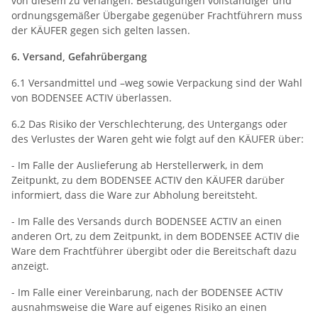
von diesem zu verlangen. Bestätigungen vollständiger und
ordnungsgemäßer Übergabe gegenüber Frachtführern muss
der KÄUFER gegen sich gelten lassen.
6. Versand, Gefahrübergang
6.1 Versandmittel und –weg sowie Verpackung sind der Wahl
von BODENSEE ACTIV überlassen.
6.2 Das Risiko der Verschlechterung, des Untergangs oder
des Verlustes der Waren geht wie folgt auf den KÄUFER über:
- Im Falle der Auslieferung ab Herstellerwerk, in dem
Zeitpunkt, zu dem BODENSEE ACTIV den KÄUFER darüber
informiert, dass die Ware zur Abholung bereitsteht.
- Im Falle des Versands durch BODENSEE ACTIV an einen
anderen Ort, zu dem Zeitpunkt, in dem BODENSEE ACTIV die
Ware dem Frachtführer übergibt oder die Bereitschaft dazu
anzeigt.
- Im Falle einer Vereinbarung, nach der BODENSEE ACTIV
ausnahmsweise die Ware auf eigenes Risiko an einen