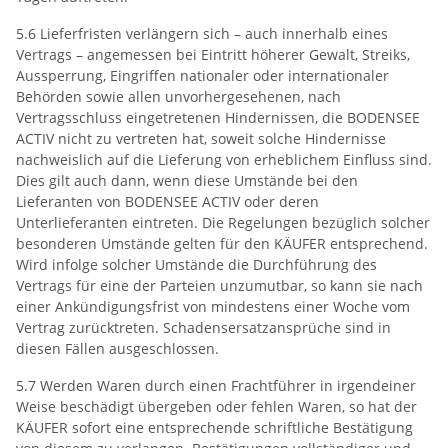
5.6 Lieferfristen verlängern sich – auch innerhalb eines
Vertrags – angemessen bei Eintritt höherer Gewalt, Streiks,
Aussperrung, Eingriffen nationaler oder internationaler
Behörden sowie allen unvorhergesehenen, nach
Vertragsschluss eingetretenen Hindernissen, die BODENSEE
ACTIV nicht zu vertreten hat, soweit solche Hindernisse
nachweislich auf die Lieferung von erheblichem Einfluss sind.
Dies gilt auch dann, wenn diese Umstände bei den
Lieferanten von BODENSEE ACTIV oder deren
Unterlieferanten eintreten. Die Regelungen bezüglich solcher
besonderen Umstände gelten für den KÄUFER entsprechend.
Wird infolge solcher Umstände die Durchführung des
Vertrags für eine der Parteien unzumutbar, so kann sie nach
einer Ankündigungsfrist von mindestens einer Woche vom
Vertrag zurücktreten. Schadensersatzansprüche sind in
diesen Fällen ausgeschlossen.
5.7 Werden Waren durch einen Frachtführer in irgendeiner
Weise beschädigt übergeben oder fehlen Waren, so hat der
KÄUFER sofort eine entsprechende schriftliche Bestätigung