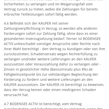
Sicherheiten zu verlangen und im Weigerungsfall vom
Vertrag zurück zu treten, wobei die Zahlungen für bereits
erbrachte Teilleistungen sofort fällig werden.
4.6 Befindet sich der KÄUFER mit seiner
Zahlungsverpflichtung in Verzug, so werden alle anderen
Forderungen sofort zur Zahlung fällig, ohne dass es einer
gesonderten Inverzugsetzung bedarf. Ferner ist BODENSEE
ACTIV unbeschadet sonstiger Ansprüche oder Rechte nach
ihrer Wahl berechtigt - den Vertrag zu kündigen oder von ihm
zurückzutreten, Schadensersatz wegen Nichterfüllung zu
verlangen und/oder weitere Lieferungen an den KÄUFER
auszusetzen oder Vorauszahlung dafür zu verlangen oder -
Zinsen in gesetzlicher Höhe (Basiszinssatz plus 8%) ab
Fälligkeitszeitpunkt bis zur vollständigen Begleichung der
Forderung zu fordern und weitere Lieferungen an den
KÄUFER auszusetzen. Der KÄUFER ist berechtigt zu beweisen,
dass der Verzug keinen oder einen niedrigeren Schaden
verursacht hat.
4.7 BODENSEE ACTIV ist berechtigt, vom Vertrag
zurückzutreten und Schadensersatz zu verlangen, wenn der