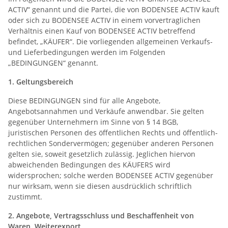
ACTIV“ genannt und die Partei, die von BODENSEE ACTIV kauft
oder sich zu BODENSEE ACTIV in einem vorvertraglichen
Verhältnis einen Kauf von BODENSEE ACTIV betreffend
befindet, „KÄUFER“. Die vorliegenden allgemeinen Verkaufs-
und Lieferbedingungen werden im Folgenden
„BEDINGUNGEN“ genannt.
1. Geltungsbereich
Diese BEDINGUNGEN sind für alle Angebote,
Angebotsannahmen und Verkäufe anwendbar. Sie gelten
gegenüber Unternehmern im Sinne von § 14 BGB,
juristischen Personen des öffentlichen Rechts und öffentlich-
rechtlichen Sondervermögen; gegenüber anderen Personen
gelten sie, soweit gesetzlich zulässig. Jeglichen hiervon
abweichenden Bedingungen des KÄUFERS wird
widersprochen; solche werden BODENSEE ACTIV gegenüber
nur wirksam, wenn sie diesen ausdrücklich schriftlich
zustimmt.
2. Angebote, Vertragsschluss und Beschaffenheit von
Waren, Weiterexport