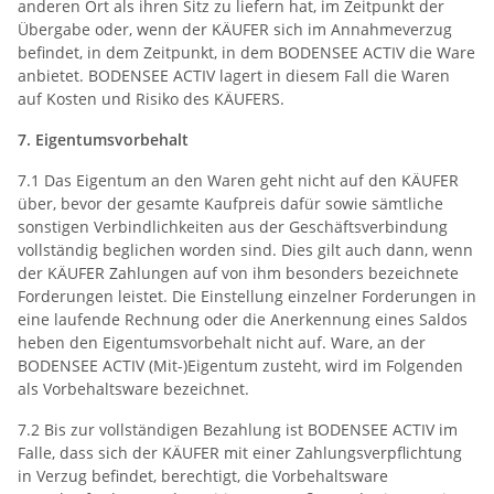
anderen Ort als ihren Sitz zu liefern hat, im Zeitpunkt der
Übergabe oder, wenn der KÄUFER sich im Annahmeverzug
befindet, in dem Zeitpunkt, in dem BODENSEE ACTIV die Ware
anbietet. BODENSEE ACTIV lagert in diesem Fall die Waren
auf Kosten und Risiko des KÄUFERS.
7. Eigentumsvorbehalt
7.1 Das Eigentum an den Waren geht nicht auf den KÄUFER
über, bevor der gesamte Kaufpreis dafür sowie sämtliche
sonstigen Verbindlichkeiten aus der Geschäftsverbindung
vollständig beglichen worden sind. Dies gilt auch dann, wenn
der KÄUFER Zahlungen auf von ihm besonders bezeichnete
Forderungen leistet. Die Einstellung einzelner Forderungen in
eine laufende Rechnung oder die Anerkennung eines Saldos
heben den Eigentumsvorbehalt nicht auf. Ware, an der
BODENSEE ACTIV (Mit-)Eigentum zusteht, wird im Folgenden
als Vorbehaltsware bezeichnet.
7.2 Bis zur vollständigen Bezahlung ist BODENSEE ACTIV im
Falle, dass sich der KÄUFER mit einer Zahlungsverpflichtung
in Verzug befindet, berechtigt, die Vorbehaltsware