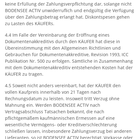
keine Erfüllung der Zahlungsverpflichtung dar, solange nicht
BODENSEE ACTIV unwiderruflich und endgültig die Verfügung
über den Zahlungsbetrag erlangt hat. Diskontspesen gehen
zu Lasten des KÄUFERs.
4.4 Im Falle der Vereinbarung der Eröffnung eines
Dokumentenakkreditivs durch den KÄUFER hat diese in
Übereinstimmung mit den Allgemeinen Richtlinien und
Gebräuchen für Dokumentenakkreditive, Revision 1993, ICC
Publikation Nr. 500 zu erfolgen. Sämtliche in Zusammenhang
mit dem Dokumentenakkreditiv entstehenden Kosten hat der
KÄUFER zu tragen.
4.5 Soweit nicht anders vereinbart, hat der KÄUFER den
vollen Kaufpreis innerhalb von 21 Tagen nach
Rechnungsdatum zu leisten. Insoweit tritt Verzug ohne
Mahnung ein. Werden BODENSEE ACTIV nach
Vertragsabschluss Tatsachen bekannt, die nach
pflichtgemäßem kaufmännischen Ermessen auf eine
wesentliche Vermögens- oder Kreditverschlechterung
schließen lassen, insbesondere Zahlungsverzug bei anderen
Lieferanten, so ist BODENSEE ACTIV berechtigt, Vorkasse oder