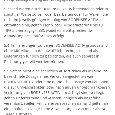
5.3 Sind Waren durch BODENSEE ACTIV herzustellen oder in
sonstiger Weise zu ver- oder bearbeiten oder für Waren, die
nicht im jeweils gültigen Katalog von BODENSEE ACTIV
enthalten sind, gelten Mehr- oder Minderlieferung bis zu
15% als vertragsgemäß, wobei eine entsprechende
Anpassung des Kaufpreises erfolgt.
5.4 Teillieferungen, zu denen BODENSEE ACTIV grundsätzlich
ohne Mitteilung an den KÄUFER berechtigt ist, sind als
Lieferungen für sich zu betrachten, die auch separat in
Rechnung gestellt werden können.
5.5 Sofern nicht eine schriftlich ausdrücklich als verbindlich
bezeichnete Zusage eines Verkaufsangestellten von
BODENSEE ACTIV oder eine mündliche Zusage von Personen,
die zur unbeschränkten oder nach außen unbeschränkbaren
Vertretung von BODENSEE ACTIV ermächtigt sind, vorliegt,
gelten Liefertermine und –fristen lediglich als ungefähr
vereinbart, stellen kein Lieferversprechen dar und gelten als
eingehalten, solange keine Abweichungen von mehr als 14
Tagen auftreten.