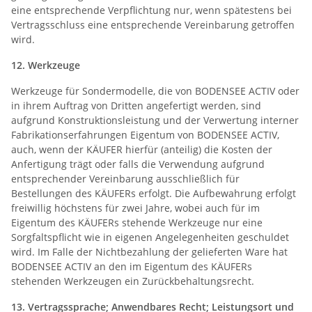
eine entsprechende Verpflichtung nur, wenn spätestens bei
Vertragsschluss eine entsprechende Vereinbarung getroffen
wird.
12. Werkzeuge
Werkzeuge für Sondermodelle, die von BODENSEE ACTIV oder
in ihrem Auftrag von Dritten angefertigt werden, sind
aufgrund Konstruktionsleistung und der Verwertung interner
Fabrikationserfahrungen Eigentum von BODENSEE ACTIV,
auch, wenn der KÄUFER hierfür (anteilig) die Kosten der
Anfertigung trägt oder falls die Verwendung aufgrund
entsprechender Vereinbarung ausschließlich für
Bestellungen des KÄUFERs erfolgt. Die Aufbewahrung erfolgt
freiwillig höchstens für zwei Jahre, wobei auch für im
Eigentum des KÄUFERs stehende Werkzeuge nur eine
Sorgfaltspflicht wie in eigenen Angelegenheiten geschuldet
wird. Im Falle der Nichtbezahlung der gelieferten Ware hat
BODENSEE ACTIV an den im Eigentum des KÄUFERs
stehenden Werkzeugen ein Zurückbehaltungsrecht.
13.
Vertragssprache; Anwendbares Recht; Leistungsort und