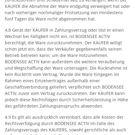
KÄUFER die Abnahme der Ware endgültig verweigert hat oder
nach vorheriger nochmaliger Fristsetzung von mindestens
fünf Tagen die Ware nicht abgenommen hat.
4.8 Gerät der KÄUFER in Zahlungsverzug oder löst er einen
Wechsel bei Fälligkeit nicht ein, ist BODENSEE ACTIV
berechtigt, die Ware zurückzunehmen. Der KÄUFER willigt
schon jetzt ein, dass der Verkäufer gegebenenfalls seinen
Betrieb betreten kann; um die Ware mitzunehmen.
BODENSEE ACTIV kann außerdem die weitere Veräußerung
und Wegschaffung der Ware untersagen. Die Rücknahme ist
kein Rücktritt vom Vertrag. Wurde die Ware hingegen im
Rahmen eines Einzelvertrages außerhalb einer
Geschäftsverbindung geliefert, verpflichtet sich BODENSEE
ACTIV, zuvor vom Vertrag zurückzutreten. Der KÄUFER kann
jedoch diese Rechtsfolgen durch Sicherheitsleistung in Höhe
des gefährdeten Zahlungsanspruchs abwenden.
4.9 Es gilt als ausdrücklich vereinbart, dass alle Kosten der
Rechtsverfolgung durch BODENSEE ACTIV im Falle des
Zahlungsverzugs des KÄUFERS, sowohl gerichtliche als auch