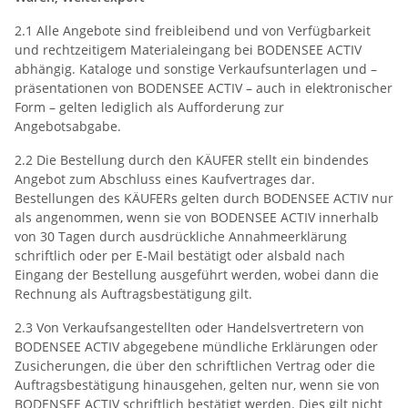
2.1 Alle Angebote sind freibleibend und von Verfügbarkeit
und rechtzeitigem Materialeingang bei BODENSEE ACTIV
abhängig. Kataloge und sonstige Verkaufsunterlagen und –
präsentationen von BODENSEE ACTIV – auch in elektronischer
Form – gelten lediglich als Aufforderung zur
Angebotsabgabe.
2.2 Die Bestellung durch den KÄUFER stellt ein bindendes
Angebot zum Abschluss eines Kaufvertrages dar.
Bestellungen des KÄUFERs gelten durch BODENSEE ACTIV nur
als angenommen, wenn sie von BODENSEE ACTIV innerhalb
von 30 Tagen durch ausdrückliche Annahmeerklärung
schriftlich oder per E-Mail bestätigt oder alsbald nach
Eingang der Bestellung ausgeführt werden, wobei dann die
Rechnung als Auftragsbestätigung gilt.
2.3 Von Verkaufsangestellten oder Handelsvertretern von
BODENSEE ACTIV abgegebene mündliche Erklärungen oder
Zusicherungen, die über den schriftlichen Vertrag oder die
Auftragsbestätigung hinausgehen, gelten nur, wenn sie von
BODENSEE ACTIV schriftlich bestätigt werden. Dies gilt nicht