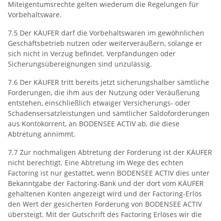
Miteigentumsrechte gelten wiederum die Regelungen für
Vorbehaltsware.
7.5 Der KÄUFER darf die Vorbehaltswaren im gewöhnlichen
Geschäftsbetrieb nutzen oder weiterveräußern, solange er
sich nicht in Verzug befindet. Verpfändungen oder
Sicherungsübereignungen sind unzulässig.
7.6 Der KÄUFER tritt bereits jetzt sicherungshalber sämtliche
Forderungen, die ihm aus der Nutzung oder Veräußerung
entstehen, einschließlich etwaiger Versicherungs- oder
Schadensersatzleistungen und sämtlicher Saldoforderungen
aus Kontokorrent, an BODENSEE ACTIV ab, die diese
Abtretung annimmt.
7.7 Zur nochmaligen Abtretung der Forderung ist der KÄUFER
nicht berechtigt. Eine Abtretung im Wege des echten
Factoring ist nur gestattet, wenn BODENSEE ACTIV dies unter
Bekanntgabe der Factoring-Bank und der dort vom KÄUFER
gehaltenen Konten angezeigt wird und der Factoring-Erlös
den Wert der gesicherten Forderung von BODENSEE ACTIV
übersteigt. Mit der Gutschrift des Factoring Erlöses wir die