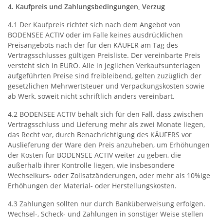
4. Kaufpreis und Zahlungsbedingungen, Verzug
4.1 Der Kaufpreis richtet sich nach dem Angebot von
BODENSEE ACTIV oder im Falle keines ausdrücklichen
Preisangebots nach der für den KÄUFER am Tag des
Vertragsschlusses gültigen Preisliste. Der vereinbarte Preis
versteht sich in EURO. Alle in jeglichen Verkaufsunterlagen
aufgeführten Preise sind freibleibend, gelten zuzüglich der
gesetzlichen Mehrwertsteuer und Verpackungskosten sowie
ab Werk, soweit nicht schriftlich anders vereinbart.
4.2 BODENSEE ACTIV behält sich für den Fall, dass zwischen
Vertragsschluss und Lieferung mehr als zwei Monate liegen,
das Recht vor, durch Benachrichtigung des KÄUFERS vor
Auslieferung der Ware den Preis anzuheben, um Erhöhungen
der Kosten für BODENSEE ACTIV weiter zu geben, die
außerhalb ihrer Kontrolle liegen, wie insbesondere
Wechselkurs- oder Zollsatzänderungen, oder mehr als 10%ige
Erhöhungen der Material- oder Herstellungskosten.
4.3 Zahlungen sollten nur durch Banküberweisung erfolgen.
Wechsel-, Scheck- und Zahlungen in sonstiger Weise stellen