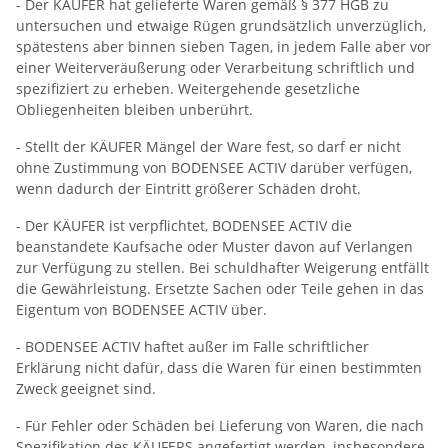
- Der KÄUFER hat gelieferte Waren gemäß § 377 HGB zu
untersuchen und etwaige Rügen grundsätzlich unverzüglich,
spätestens aber binnen sieben Tagen, in jedem Falle aber vor
einer Weiterveräußerung oder Verarbeitung schriftlich und
spezifiziert zu erheben. Weitergehende gesetzliche
Obliegenheiten bleiben unberührt.
- Stellt der KÄUFER Mängel der Ware fest, so darf er nicht
ohne Zustimmung von BODENSEE ACTIV darüber verfügen,
wenn dadurch der Eintritt größerer Schäden droht.
- Der KÄUFER ist verpflichtet, BODENSEE ACTIV die
beanstandete Kaufsache oder Muster davon auf Verlangen
zur Verfügung zu stellen. Bei schuldhafter Weigerung entfällt
die Gewährleistung. Ersetzte Sachen oder Teile gehen in das
Eigentum von BODENSEE ACTIV über.
- BODENSEE ACTIV haftet außer im Falle schriftlicher
Erklärung nicht dafür, dass die Waren für einen bestimmten
Zweck geeignet sind.
- Für Fehler oder Schäden bei Lieferung von Waren, die nach
Spezifikation des KÄUFERS angefertigt werden, insbesondere