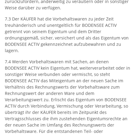
zurückzufordern, anderweitig zu veräußern oder in sonstiger
Weise darüber zu verfügen.
7.3 Der KÄUFER hat die Vorbehaltswaren zu jeder Zeit
treuhänderisch und unentgeltlich für BODENSEE ACTIV
getrennt von seinem Eigentum und dem Dritter
ordnungsgemäß, sicher, versichert und als das Eigentum von
BODENSEE ACTIV gekennzeichnet aufzubewahren und zu
lagern.
7.4 Werden Vorbehaltswaren mit Sachen, an denen
BODENSEE ACTIV kein Eigentum hat, weiterverarbeitet oder in
sonstiger Weise verbunden oder vermischt, so steht
BODENSEE ACTIV das Miteigentum an der neuen Sache im
Verhältnis des Rechnungswerts der Vorbehaltsware zum
Rechnungswert der anderen Ware und dem
Verarbeitungswert zu. Erlischt das Eigentum von BODENSEE
ACTIV durch Verbindung, Vermischung oder Verarbeitung, so
überträgt ihr der KÄUFER bereits im Zeitpunkt des
Vertragsschlusses die ihm zustehenden Eigentumsrechte an
der neuen Sache im Umfang des Rechnungswerts der
Vorbehaltsware. Für die entstandenen Teil- oder