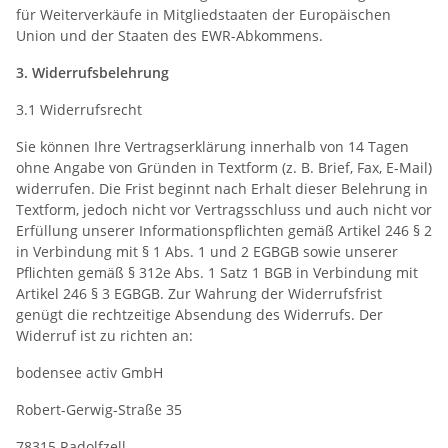
für Weiterverkäufe in Mitgliedstaaten der Europäischen
Union und der Staaten des EWR-Abkommens.
3. Widerrufsbelehrung
3.1 Widerrufsrecht
Sie können Ihre Vertragserklärung innerhalb von 14 Tagen
ohne Angabe von Gründen in Textform (z. B. Brief, Fax, E-Mail)
widerrufen. Die Frist beginnt nach Erhalt dieser Belehrung in
Textform, jedoch nicht vor Vertragsschluss und auch nicht vor
Erfüllung unserer Informationspflichten gemäß Artikel 246 § 2
in Verbindung mit § 1 Abs. 1 und 2 EGBGB sowie unserer
Pflichten gemäß § 312e Abs. 1 Satz 1 BGB in Verbindung mit
Artikel 246 § 3 EGBGB. Zur Wahrung der Widerrufsfrist
genügt die rechtzeitige Absendung des Widerrufs. Der
Widerruf ist zu richten an:
bodensee activ GmbH
Robert-Gerwig-Straße 35
78315 Radolfzell