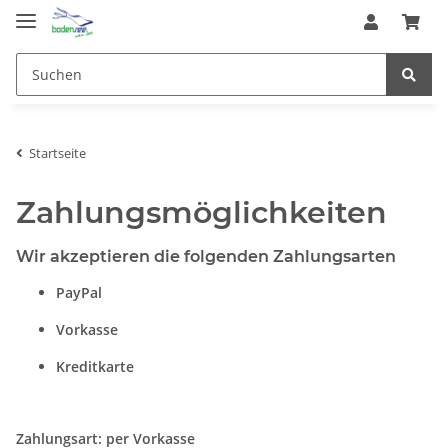
Startseite
Zahlungsmöglichkeiten
Wir akzeptieren die folgenden Zahlungsarten
PayPal
Vorkasse
Kreditkarte
Zahlungsart: per Vorkasse