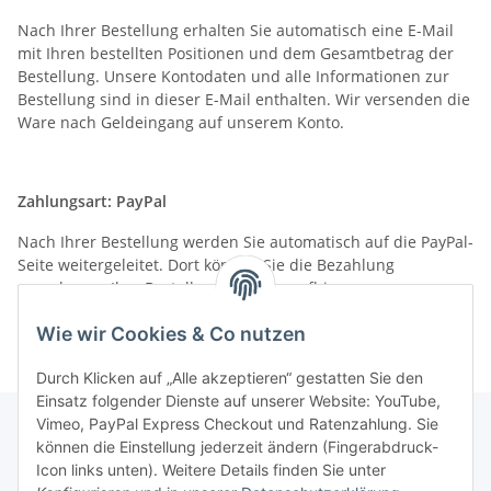
Nach Ihrer Bestellung erhalten Sie automatisch eine E-Mail
mit Ihren bestellten Positionen und dem Gesamtbetrag der
Bestellung. Unsere Kontodaten und alle Informationen zur
Bestellung sind in dieser E-Mail enthalten. Wir versenden die
Ware nach Geldeingang auf unserem Konto.
Zahlungsart: PayPal
Nach Ihrer Bestellung werden Sie automatisch auf die PayPal-
Seite weitergeleitet. Dort können Sie die Bezahlung
vornehmen. Ihre Bestellung wird daraufhin
schnellstmöglichst verschickt!
Wie wir Cookies & Co nutzen
Durch Klicken auf „Alle akzeptieren“ gestatten Sie den
Einsatz folgender Dienste auf unserer Website: YouTube,
Vimeo, PayPal Express Checkout und Ratenzahlung. Sie
können die Einstellung jederzeit ändern (Fingerabdruck-
Icon links unten). Weitere Details finden Sie unter
Informationen