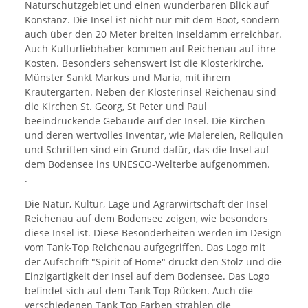
Naturschutzgebiet und einen wunderbaren Blick auf
Konstanz. Die Insel ist nicht nur mit dem Boot, sondern
auch über den 20 Meter breiten Inseldamm erreichbar.
Auch Kulturliebhaber kommen auf Reichenau auf ihre
Kosten. Besonders sehenswert ist die Klosterkirche,
Münster Sankt Markus und Maria, mit ihrem
Kräutergarten. Neben der Klosterinsel Reichenau sind
die Kirchen St. Georg, St Peter und Paul
beeindruckende Gebäude auf der Insel. Die Kirchen
und deren wertvolles Inventar, wie Malereien, Reliquien
und Schriften sind ein Grund dafür, das die Insel auf
dem Bodensee ins UNESCO-Welterbe aufgenommen.
.
Die Natur, Kultur, Lage und Agrarwirtschaft der Insel
Reichenau auf dem Bodensee zeigen, wie besonders
diese Insel ist. Diese Besonderheiten werden im Design
vom Tank-Top Reichenau aufgegriffen. Das Logo mit
der Aufschrift "Spirit of Home" drückt den Stolz und die
Einzigartigkeit der Insel auf dem Bodensee. Das Logo
befindet sich auf dem Tank Top Rücken. Auch die
verschiedenen Tank Top Farben strahlen die