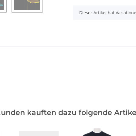
x
Dieser Artikel hat Variatio
unden kauften dazu folgende Artike