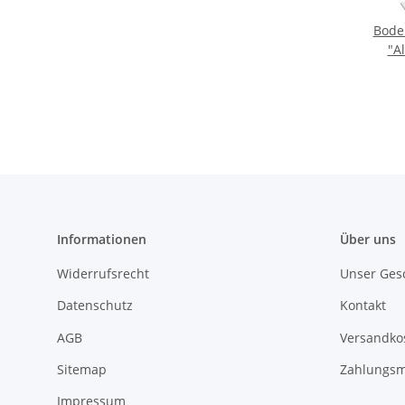
Bode
"A
Informationen
Über uns
Widerrufsrecht
Unser Ges
Datenschutz
Kontakt
AGB
Versandko
Sitemap
Zahlungsm
Impressum