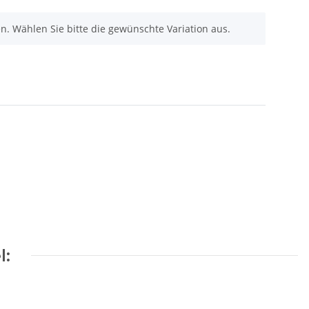
nen. Wählen Sie bitte die gewünschte Variation aus.
l: