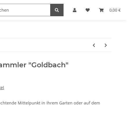
0,00 €
sammler "Goldbach"
el
euchtende Mittelpunkt in Ihrem Garten oder auf dem