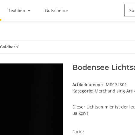
Textilien
Gutscheine
"Goldbach"
Bodensee Licht
Artikelnummer:
MD13LS01
Kategorie:
Merchandising Artik
Dieser Lichtsammler ist der l
Balkon !
Farbe