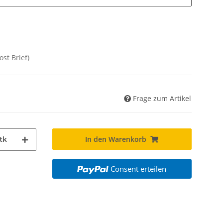
ost Brief)
Frage zum Artikel
In den Warenkorb
tk
Consent erteilen