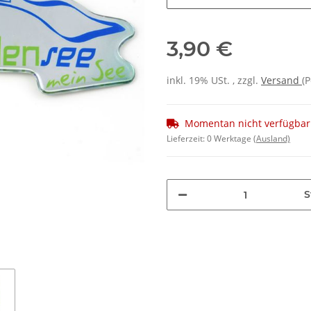
3,90 €
inkl. 19% USt. , zzgl.
Versand
(P
Momentan nicht verfügbar
Lieferzeit:
0 Werktage
(Ausland)
S