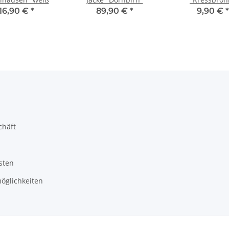
16,90 €
*
89,90 €
*
9,90 €
*
chäft
sten
öglichkeiten