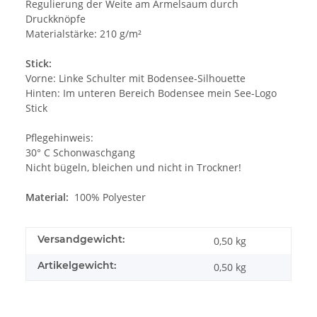
Regulierung der Weite am Ärmelsaum durch
Druckknöpfe
Materialstärke: 210 g/m²
Stick:
Vorne: Linke Schulter mit Bodensee-Silhouette
Hinten: Im unteren Bereich Bodensee mein See-Logo
Stick
Pflegehinweis:
30° C Schonwaschgang
Nicht bügeln, bleichen und nicht in Trockner!
Material:
100% Polyester
Versandgewicht:
0,50 kg
Artikelgewicht:
0,50
kg