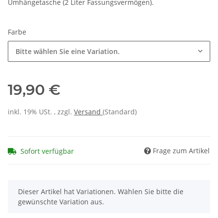
Umhängetasche (2 Liter Fassungsvermögen).
Farbe
Bitte wählen Sie eine Variation.
19,90 €
inkl. 19% USt. , zzgl.
Versand
(Standard)
Frage zum Artikel
Sofort verfügbar
x
Dieser Artikel hat Variationen. Wählen Sie bitte die
gewünschte Variation aus.