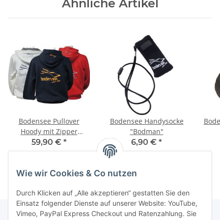
Ähnliche Artikel
Bodensee Pullover
Bodensee Handysocke
Bode
Hoody mit Zipper
"Bodman"
"Kirchberg"
59,90 €
*
6,90 €
*
Wie wir Cookies & Co nutzen
Durch Klicken auf „Alle akzeptieren“ gestatten Sie den
Einsatz folgender Dienste auf unserer Website: YouTube,
Vimeo, PayPal Express Checkout und Ratenzahlung. Sie