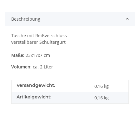
Beschreibung
Tasche mit Reißverschluss
verstellbarer Schultergurt
Maße:
23x17x7 cm
Volumen:
ca. 2 Liter
Versandgewicht:
0,16 kg
Artikelgewicht:
0,16
kg