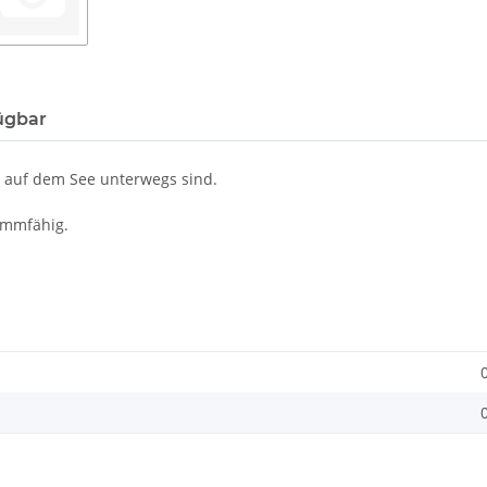
ügbar
el auf dem See unterwegs sind.
immfähig.