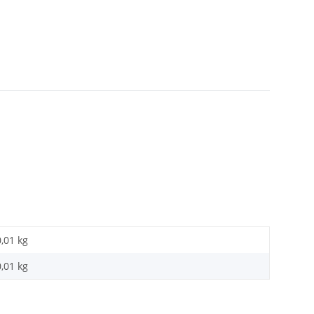
0,01 kg
0,01
kg