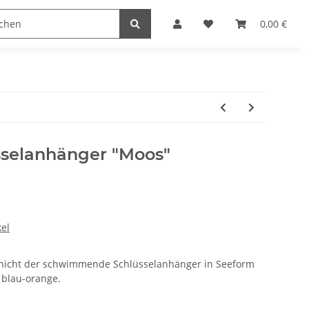
0,00 €
selanhänger "Moos"
el
r nicht der schwimmende Schlüsselanhänger in Seeform
 blau-orange.