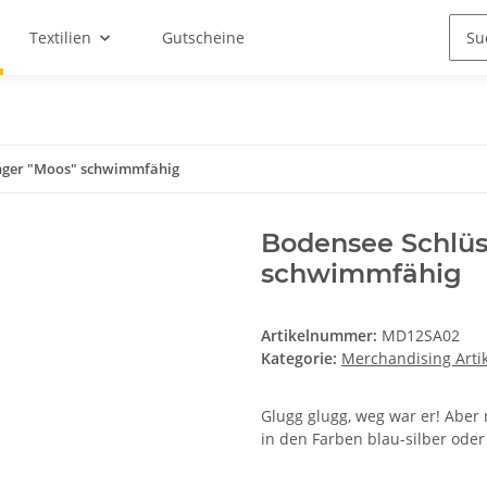
Textilien
Gutscheine
nger "Moos" schwimmfähig
Bodensee Schlüs
schwimmfähig
Artikelnummer:
MD12SA02
Kategorie:
Merchandising Artik
Glugg glugg, weg war er! Abe
in den Farben blau-silber oder