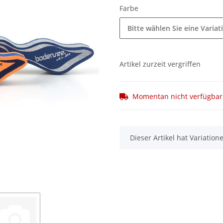
Farbe
Bitte wählen Sie eine Variat
Artikel zurzeit vergriffen
Momentan nicht verfügbar
x
Dieser Artikel hat Variatio